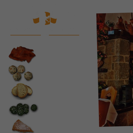
Trattoria
Orari
La Storia
La Cucina
Prodotti